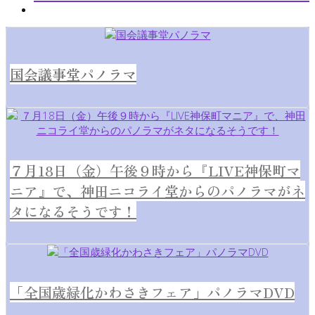
国会議事堂パノラマ
７月18日（金）午後９時から『LIVE神保町マ
ニア』で、神田ニコライ堂からのパノラマがネ
タになるそうです！
「全国歳緑化かわさきフェア」パノラマDVD