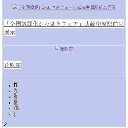
「全国歳緑化かわさきフェア」武蔵中原駅前の
展示
花吹雪
1
2
3
…
17
›