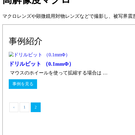
マクロレンズや顕微鏡用対物レンズなどで撮影し、被写界震
事例紹介
ドリルビット （0.1mmΦ）
マウスのホイールを使って拡縮する場合は …
事例を見る
‹
1
2