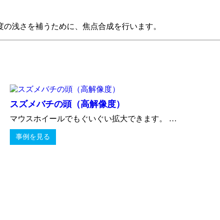
度の浅さを補うために、焦点合成を行います。
スズメバチの頭（高解像度）
マウスホイールでもぐいぐい拡大できます。 …
事例を見る