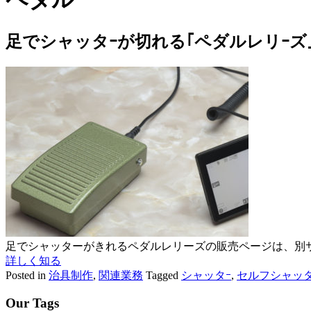
足でシャッタｰが切れる｢ペダルレリｰズ
足でシャッターがきれるペダルレリーズの販売ページは、別
詳しく知る
Posted in
治具制作
,
関連業務
Tagged
シャッタｰ
,
セルフシャッタ
Our Tags