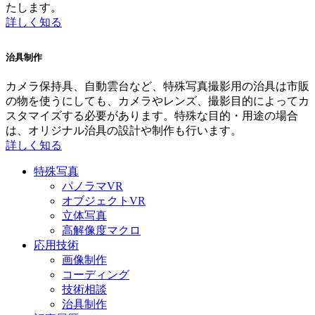
たします。
詳しく知る
治具制作
カメラ保持具、自動雲台など、特殊写真撮影用の治具は市販
の物を使うにしても、カメラやレンズ、撮影目的によってカ
スタマイズする必要があります。特殊な目的・用途の場合
は、オリジナル治具の設計や制作も行います。
詳しく知る
特殊写真
パノラマVR
オブジェクトVR
立体写真
高解像度マクロ
応用技術
画像制作
コーディング
技術相談
治具制作