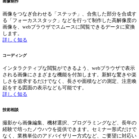
画像制作
画像をつなぎ合わせる「ステッチ」、合焦した部分を合成す
る「フォーカススタック」などを行って制作した高解像度の
画像を、webブラウザでスムースに閲覧できるデータに変換
します。
詳しく知る
コーディング
インタラクティブな閲覧ができるよう、webブラウザで表示
される画像にさまざまな機能を付加します。新鮮な驚きや楽
しさを追求するだけでなく、長さや面積などの測定、注意喚
起をする図面の表示なども可能です。
詳しく知る
技術相談
撮影から画像編集、機材選択、プログラミングなど、長年の
経験で培ったノウハウを提供できます。セミナー形式だけで
なく、業務単位のアドバイザリー方式など、ご要望に対応い