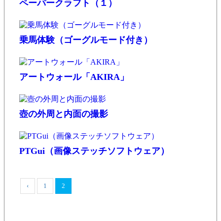
ペーパークラフト（１）
乗馬体験（ゴーグルモード付き）
アートウォール「AKIRA」
壺の外周と内面の撮影
PTGui（画像ステッチソフトウェア）
‹
1
2